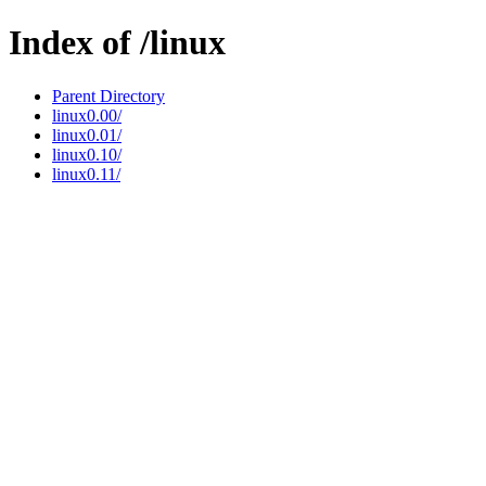
Index of /linux
Parent Directory
linux0.00/
linux0.01/
linux0.10/
linux0.11/